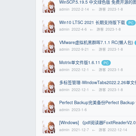
WinSCP.5.19.5 中文绿色版 免费开
admin
2022-2-14
←
游客
2023-1-8
Win10 LTSC 2021 长期支持版下载
PC
admin
2022-4-6
←
游客
2023-1-8
VMware虚拟机黑群晖7.1.1 RC(懒人包)
admin
2022-9-21
←
游客
2023-1-8
Motrix单文件版1.6.11
PC
admin
2022-12-1
←
游客
2023-1-8
多标签管理-WindowTabs2022.2.26单
admin
2022-12-1
←
游客
2023-1-8
Perfect Backup完美备份Perfect Backu
admin
2023-1-6
[Windows] 《pdf阅读器FoxitReaderV2.
admin
2021-12-7
←
游客
2022-12-14