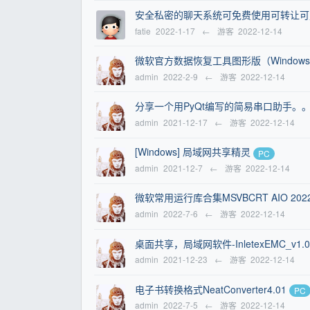
安全私密的聊天系统可免费使用可转让可
fatie
2022-1-17
←
游客
2022-12-14
微软官方数据恢复工具图形版（Windows Fil
admin
2022-2-9
←
游客
2022-12-14
分享一个用PyQt编写的简易串口助手。
admin
2021-12-17
←
游客
2022-12-14
[Windows] 局域网共享精灵
PC
admin
2021-12-7
←
游客
2022-12-14
微软常用运行库合集MSVBCRT AIO 2022.0
admin
2022-7-6
←
游客
2022-12-14
桌面共享，局域网软件-InletexEMC_v1
admin
2021-12-23
←
游客
2022-12-14
电子书转换格式NeatConverter4.01
PC
admin
2022-7-5
←
游客
2022-12-14