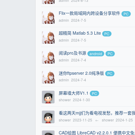
admin
2024-8-13
Flix一款局域网内跨设备分享软件
PC
admin
2024-7-5
超精简 Matlab 5.3 Lite
PC
admin
2024-7-5
阅读pro及书源
android
PC
admin
2024-7-4
迷你ftpserver 2.0纯净版
PC
admin
2024-7-4
屏幕墙大师V1.1
PC
shower
2024-1-30
看这两天mjj们为看电视发愁，推荐一套我
shower
2023-11-25
←
shower
2024-1-25
CAD绘图 LibreCAD v2.2.0.1 便携中文