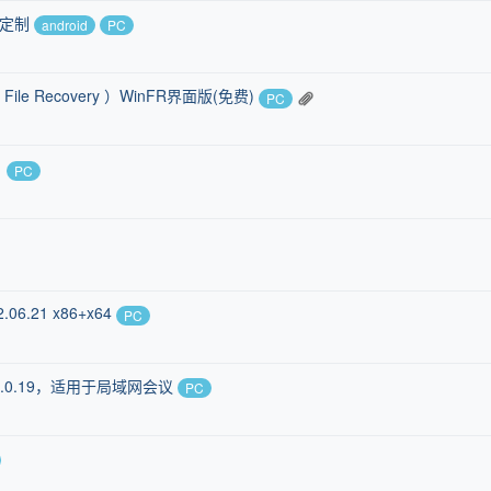
定制
android
PC
e Recovery ）WinFR界面版(免费)
PC
。
PC
6.21 x86+x64
PC
.0.0.19，适用于局域网会议
PC