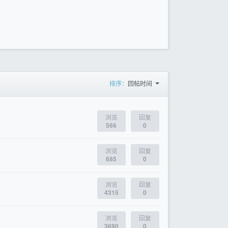
排序：
回帖时间
浏览
回复
566
0
浏览
回复
685
0
浏览
回复
4315
0
浏览
回复
3690
0