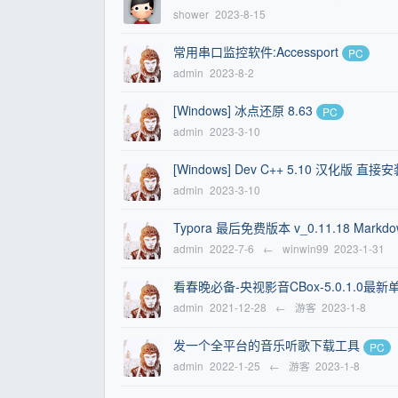
shower
2023-8-15
常用串口监控软件:Accessport
PC
admin
2023-8-2
[Windows] 冰点还原 8.63
PC
admin
2023-3-10
[Windows] Dev C++ 5.10 汉化版 直接
admin
2023-3-10
Typora 最后免费版本 v_0.11.18 Markdo
admin
2022-7-6
←
winwin99
2023-1-31
看春晚必备-央视影音CBox-5.0.1.0
admin
2021-12-28
←
游客
2023-1-8
发一个全平台的音乐听歌下载工具
PC
admin
2022-1-25
←
游客
2023-1-8