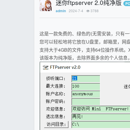
迷你ftpserver 2.0纯净版
P
2024-7-4
3788
admin
这是一款免费的、绿色的(无需安装，只有一个文
您可以轻松地将它放在U盘里，邮箱里，网盘
支持大于4GB的文件，支持64位操作系统。X
该版本为纯净版，去除界面多余的个人信息