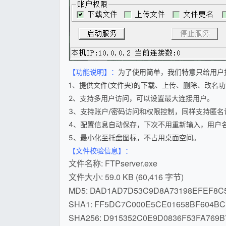
【功能说明】：
为了使用简单，我们特意只给用户
1、提供文件(文件夹)的下载、上传、删除、改名
2、支持多用户访问，可以设置最大连接用户。
3、支持账户/密码访问和权限控制，同样支持匿名
4、配置信息自动保存，下次不用重新输入，用户
5、最小化至托盘图标，不占用桌面空间。
【文件校验信息】：
文件名称: FTPserver.exe
文件大小: 59.0 KB (60,416 字节)
MD5: DAD1AD7D53C9D8A73198EFEF8C
SHA1: FF5DC7C000E5CE01658BF604BC
SHA256: D915352C0E9D0836F53FA769