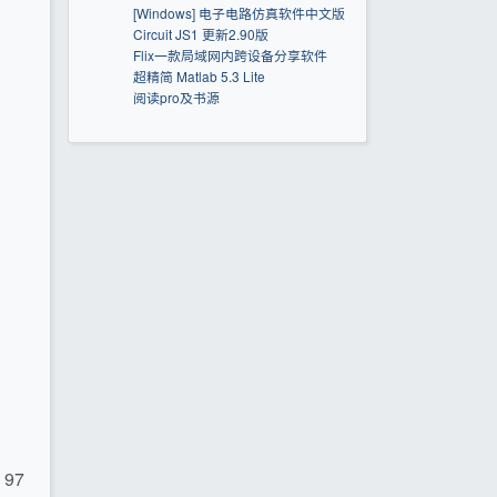
[Windows] 电子电路仿真软件中文版
Circuit JS1 更新2.90版
Flix一款局域网内跨设备分享软件
超精简 Matlab 5.3 Lite
阅读pro及书源
 97